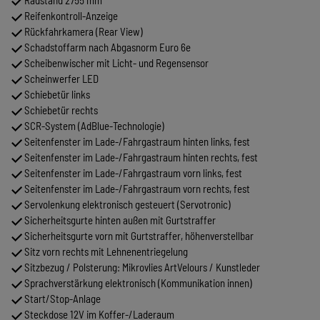
Reifenkontroll-Anzeige
Rückfahrkamera (Rear View)
Schadstoffarm nach Abgasnorm Euro 6e
Scheibenwischer mit Licht- und Regensensor
Scheinwerfer LED
Schiebetür links
Schiebetür rechts
SCR-System (AdBlue-Technologie)
Seitenfenster im Lade-/Fahrgastraum hinten links, fest
Seitenfenster im Lade-/Fahrgastraum hinten rechts, fest
Seitenfenster im Lade-/Fahrgastraum vorn links, fest
Seitenfenster im Lade-/Fahrgastraum vorn rechts, fest
Servolenkung elektronisch gesteuert (Servotronic)
Sicherheitsgurte hinten außen mit Gurtstraffer
Sicherheitsgurte vorn mit Gurtstraffer, höhenverstellbar
Sitz vorn rechts mit Lehnenentriegelung
Sitzbezug / Polsterung: Mikrovlies ArtVelours / Kunstleder
Sprachverstärkung elektronisch (Kommunikation innen)
Start/Stop-Anlage
Steckdose 12V im Koffer-/Laderaum