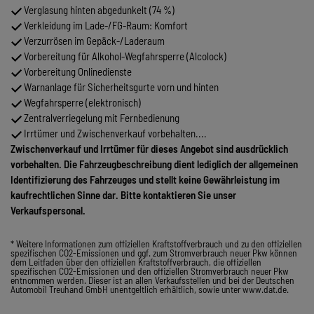
Verglasung hinten abgedunkelt (74 %)
Verkleidung im Lade-/FG-Raum: Komfort
Verzurrösen im Gepäck-/Laderaum
Vorbereitung für Alkohol-Wegfahrsperre (Alcolock)
Vorbereitung Onlinedienste
Warnanlage für Sicherheitsgurte vorn und hinten
Wegfahrsperre (elektronisch)
Zentralverriegelung mit Fernbedienung
Irrtümer und Zwischenverkauf vorbehalten....
Zwischenverkauf und Irrtümer für dieses Angebot sind ausdrücklich
vorbehalten. Die Fahrzeugbeschreibung dient lediglich der allgemeinen
Identifizierung des Fahrzeuges und stellt keine Gewährleistung im
kaufrechtlichen Sinne dar. Bitte kontaktieren Sie unser
Verkaufspersonal.
* Weitere Informationen zum offiziellen Kraftstoffverbrauch und zu den offiziellen
spezifischen CO2-Emissionen und ggf. zum Stromverbrauch neuer Pkw können
dem Leitfaden über den offiziellen Kraftstoffverbrauch, die offiziellen
spezifischen CO2-Emissionen und den offiziellen Stromverbrauch neuer Pkw
entnommen werden. Dieser ist an allen Verkaufsstellen und bei der Deutschen
Automobil Treuhand GmbH unentgeltlich erhältlich, sowie unter www.dat.de.