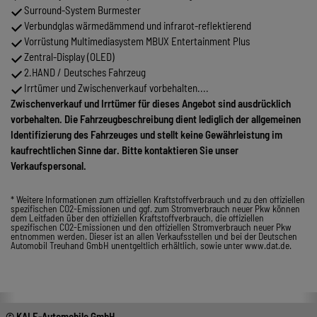
Surround-System Burmester
Verbundglas wärmedämmend und infrarot-reflektierend
Vorrüstung Multimediasystem MBUX Entertainment Plus
Zentral-Display (OLED)
2.HAND / Deutsches Fahrzeug
Irrtümer und Zwischenverkauf vorbehalten....
Zwischenverkauf und Irrtümer für dieses Angebot sind ausdrücklich
vorbehalten. Die Fahrzeugbeschreibung dient lediglich der allgemeinen
Identifizierung des Fahrzeuges und stellt keine Gewährleistung im
kaufrechtlichen Sinne dar. Bitte kontaktieren Sie unser
Verkaufspersonal.
* Weitere Informationen zum offiziellen Kraftstoffverbrauch und zu den offiziellen
spezifischen CO2-Emissionen und ggf. zum Stromverbrauch neuer Pkw können
dem Leitfaden über den offiziellen Kraftstoffverbrauch, die offiziellen
spezifischen CO2-Emissionen und den offiziellen Stromverbrauch neuer Pkw
entnommen werden. Dieser ist an allen Verkaufsstellen und bei der Deutschen
Automobil Treuhand GmbH unentgeltlich erhältlich, sowie unter www.dat.de.
© KALE-Automobile GmbH