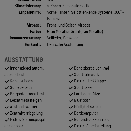
Klimatisierung:
4-Zonen-Klimaautomatik
Einparkhilfe:
Vorne, Hinten, Selbstlenkende Systeme, 360°-
Kamera
Airbags:
Front- und Seiten-Airbags
Farbe:
Grau Metallic (Grafitgrau Metallic)
Innenausstattung:
Vollleder, Schwarz
Herkunft:
Deutsche Ausführung
AUSSTATTUNG
Innenspiegel autom.
Beheizbares Lenkrad
abblendend
Sportfahrwerk
Schaltwippen
Elektr. Heckklappe
Schiebedach
Sportpaket
Berganfahrassistent
Lordosenstütze
Leichtmetallfelgen
Bluetooth
Abstandswarner
Müdigkeitswarner
Zentralverriegelung
Bordcomputer
Elektr. Seitenspiegel
Reifendruckkontrolle
anklappbar
Elektr. Sitzeinstellung