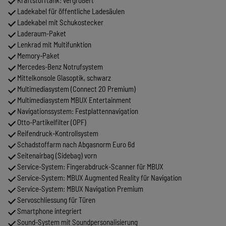
Kraftstofftank: vergrößert
Ladekabel für öffentliche Ladesäulen
Ladekabel mit Schukostecker
Laderaum-Paket
Lenkrad mit Multifunktion
Memory-Paket
Mercedes-Benz Notrufsystem
Mittelkonsole Glasoptik, schwarz
Multimediasystem (Connect 20 Premium)
Multimediasystem MBUX Entertainment
Navigationssystem: Festplattennavigation
Otto-Partikelfilter (OPF)
Reifendruck-Kontrollsystem
Schadstoffarm nach Abgasnorm Euro 6d
Seitenairbag (Sidebag) vorn
Service-System: Fingerabdruck-Scanner für MBUX
Service-System: MBUX Augmented Reality für Navigation
Service-System: MBUX Navigation Premium
Servoschliessung für Türen
Smartphone integriert
Sound-System mit Soundpersonalisierung