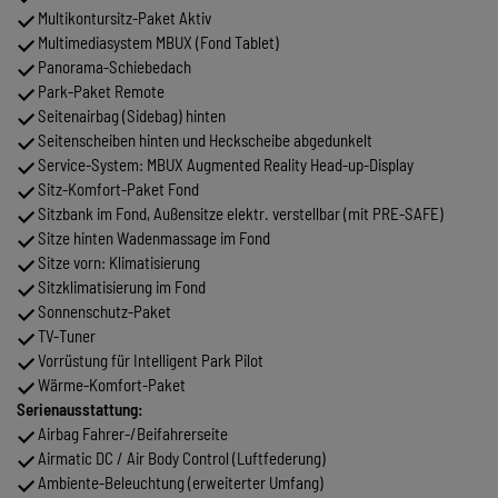
Multikontursitz-Paket Aktiv
Multimediasystem MBUX (Fond Tablet)
Panorama-Schiebedach
Park-Paket Remote
Seitenairbag (Sidebag) hinten
Seitenscheiben hinten und Heckscheibe abgedunkelt
Service-System: MBUX Augmented Reality Head-up-Display
Sitz-Komfort-Paket Fond
Sitzbank im Fond, Außensitze elektr. verstellbar (mit PRE-SAFE)
Sitze hinten Wadenmassage im Fond
Sitze vorn: Klimatisierung
Sitzklimatisierung im Fond
Sonnenschutz-Paket
TV-Tuner
Vorrüstung für Intelligent Park Pilot
Wärme-Komfort-Paket
Serienausstattung:
Airbag Fahrer-/Beifahrerseite
Airmatic DC / Air Body Control (Luftfederung)
Ambiente-Beleuchtung (erweiterter Umfang)