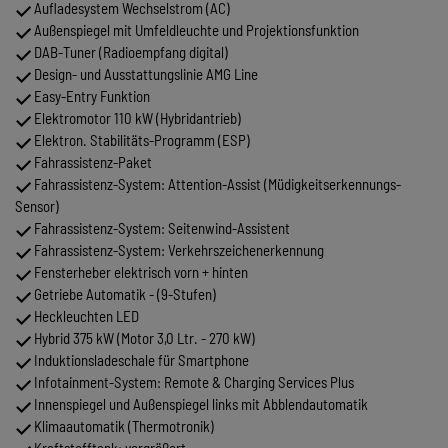
Aufladesystem Wechselstrom (AC)
Außenspiegel mit Umfeldleuchte und Projektionsfunktion
DAB-Tuner (Radioempfang digital)
Design- und Ausstattungslinie AMG Line
Easy-Entry Funktion
Elektromotor 110 kW (Hybridantrieb)
Elektron. Stabilitäts-Programm (ESP)
Fahrassistenz-Paket
Fahrassistenz-System: Attention-Assist (Müdigkeitserkennungs-
Sensor)
Fahrassistenz-System: Seitenwind-Assistent
Fahrassistenz-System: Verkehrszeichenerkennung
Fensterheber elektrisch vorn + hinten
Getriebe Automatik - (9-Stufen)
Heckleuchten LED
Hybrid 375 kW (Motor 3,0 Ltr. - 270 kW)
Induktionsladeschale für Smartphone
Infotainment-System: Remote & Charging Services Plus
Innenspiegel und Außenspiegel links mit Abblendautomatik
Klimaautomatik (Thermotronik)