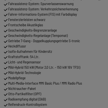
Fahrassistenz-System: Spurverlassenswarnung
Fahrassistenz-System: Verkehrszeichenerkennung
Fahrer-Informations-System (FIS) mit Farbdisplay
Fensterzierleisten schwarz
Frontscheibe Akustikglas
Geschwindigkeits-Begrenzeranlage
Geschwindigkeits-Regelanlage (Tempomat)
Getriebe 7-Gang - Doppelkupplungsgetriebe S-tronic
Heckdiffusor
Isofix-Aufnahmen für Kindersitz
Kraftstofftank: 54 Ltr.
Licht- und Regensensor
Mild-Hybrid 150 kW (Motor 2,0 Ltr. - 150 kW 16V TFSI)
Mild-Hybrid-Technologie
Modellpflege
Multi-Media-Interface MMI Basic Plus / MMI Radio Plus
Nichtraucher-Paket
Otto-Partikelfilter (OPF)
Radioempfang digital (DAB)
Reifendruck-Kontrollsystem