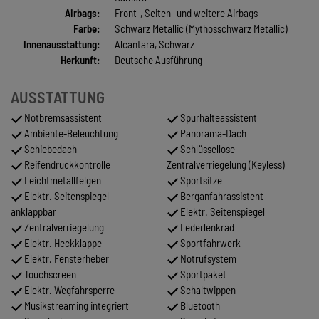
Airbags:
Front-, Seiten- und weitere Airbags
Farbe:
Schwarz Metallic (Mythosschwarz Metallic)
Innenausstattung:
Alcantara, Schwarz
Herkunft:
Deutsche Ausführung
AUSSTATTUNG
Notbremsassistent
Spurhalteassistent
Ambiente-Beleuchtung
Panorama-Dach
Schiebedach
Schlüssellose
Reifendruckkontrolle
Zentralverriegelung (Keyless)
Leichtmetallfelgen
Sportsitze
Elektr. Seitenspiegel
Berganfahrassistent
anklappbar
Elektr. Seitenspiegel
Zentralverriegelung
Lederlenkrad
Elektr. Heckklappe
Sportfahrwerk
Elektr. Fensterheber
Notrufsystem
Touchscreen
Sportpaket
Elektr. Wegfahrsperre
Schaltwippen
Musikstreaming integriert
Bluetooth