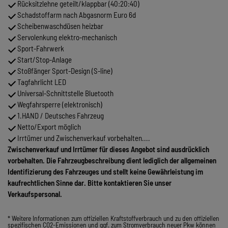
Rücksitzlehne geteilt/klappbar (40:20:40)
Schadstoffarm nach Abgasnorm Euro 6d
Scheibenwaschdüsen heizbar
Servolenkung elektro-mechanisch
Sport-Fahrwerk
Start/Stop-Anlage
Stoßfänger Sport-Design (S-line)
Tagfahrlicht LED
Universal-Schnittstelle Bluetooth
Wegfahrsperre (elektronisch)
1.HAND / Deutsches Fahrzeug
Netto/Export möglich
Irrtümer und Zwischenverkauf vorbehalten....
Zwischenverkauf und Irrtümer für dieses Angebot sind ausdrücklich
vorbehalten. Die Fahrzeugbeschreibung dient lediglich der allgemeinen
Identifizierung des Fahrzeuges und stellt keine Gewährleistung im
kaufrechtlichen Sinne dar. Bitte kontaktieren Sie unser
Verkaufspersonal.
* Weitere Informationen zum offiziellen Kraftstoffverbrauch und zu den offiziellen
spezifischen CO2-Emissionen und ggf. zum Stromverbrauch neuer Pkw können