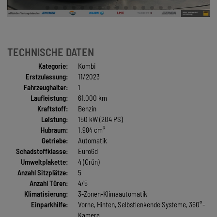
TECHNISCHE DATEN
Kategorie:
Kombi
Erstzulassung:
11/2023
Fahrzeughalter:
1
Laufleistung:
61.000 km
Kraftstoff:
Benzin
Leistung:
150 kW (204 PS)
Hubraum:
1.984 cm³
Getriebe:
Automatik
Schadstoffklasse:
Euro6d
Umweltplakette:
4 (Grün)
Anzahl Sitzplätze:
5
Anzahl Türen:
4/5
Klimatisierung:
3-Zonen-Klimaautomatik
Einparkhilfe:
Vorne, Hinten, Selbstlenkende Systeme, 360°-
Kamera