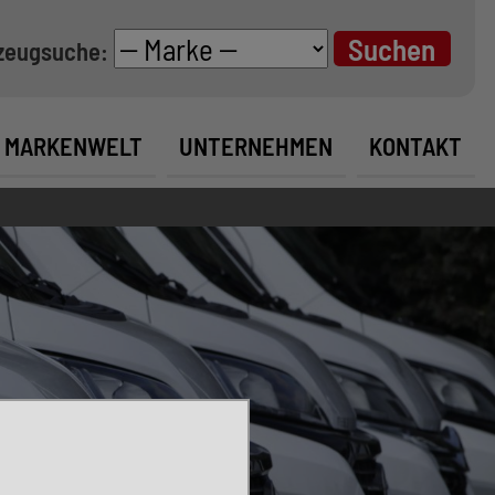
zeugsuche:
MARKENWELT
UNTERNEHMEN
KONTAKT