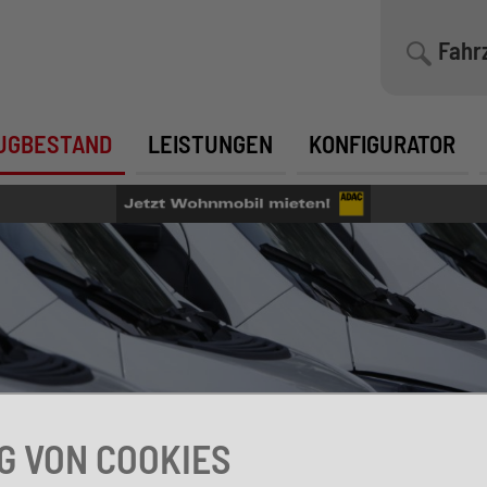
Fahr
UGBESTAND
LEISTUNGEN
KONFIGURATOR
 VON COOKIES