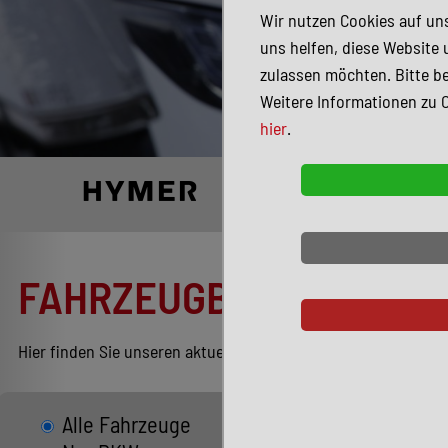
Wir nutzen Cookies auf uns
uns helfen, diese Website 
zulassen möchten. Bitte be
Weitere Informationen zu 
hier
.
FAHRZEUGBESTAND
Hier finden Sie unseren aktuellen Bestand entsprechend Ihren
Alle Fahrzeuge