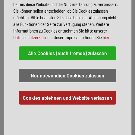
helfen, diese Website und die Nutzererfahrung zu verbessern.
Sie können selbst entscheiden, ob Sie Cookies zulassen
FAHRZEUGBESCHREIBUNG
möchten. Bitte beachten Sie, dass bei einer Ablehnung nicht
Sonderausstattung:
alle Funktionen der Seite zur Verfügung stehen. Weitere
Anhängerkupplung (Kugelkopf schwenkbar)
Informationen zu Cookies entnehmen Sie bitte unserer
Ausstattungs-Paket: Tech Pro
Datenschutzerklärung
. Unser Impressum finden Sie
hier
.
Exterieur-Paket schwarz
LM-Felgen vorn/hinten: 9x20 / 10x20 (5-Doppelarm, Falx-Design)
Sport-Fahrwerk (adaptive air suspension - sport)
Adaptives S-Luftfederfahrwerk
Uni-Lackierung
Verglasung hinten abgedunkelt (Privacyverglasung)
Voll-Lackierung
Serienausstattung:
2. AC-Ladezugang (Beifahrerseite)
Airbag Beifahrerseite automatisch abschaltbar
Ambiente-Beleuchtung (Multicolor-LED)
Antriebsart: Allradantrieb
Armaturentafel oben in schwarz
Audi Application Store und Smartphone Interface