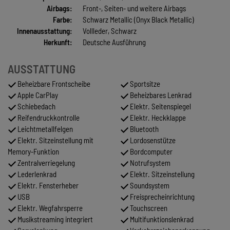
Airbags:
Front-, Seiten- und weitere Airbags
Farbe:
Schwarz Metallic (Onyx Black Metallic)
Innenausstattung:
Vollleder, Schwarz
Herkunft:
Deutsche Ausführung
AUSSTATTUNG
Beheizbare Frontscheibe
Sportsitze
Apple CarPlay
Beheizbares Lenkrad
Schiebedach
Elektr. Seitenspiegel
Reifendruckkontrolle
Elektr. Heckklappe
Leichtmetallfelgen
Bluetooth
Elektr. Sitzeinstellung mit
Lordosenstütze
Memory-Funktion
Bordcomputer
Zentralverriegelung
Notrufsystem
Lederlenkrad
Elektr. Sitzeinstellung
Elektr. Fensterheber
Soundsystem
USB
Freisprecheinrichtung
Elektr. Wegfahrsperre
Touchscreen
Musikstreaming integriert
Multifunktionslenkrad