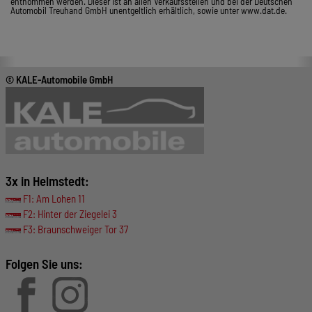
entnommen werden. Dieser ist an allen Verkaufsstellen und bei der Deutschen
Automobil Treuhand GmbH unentgeltlich erhältlich, sowie unter www.dat.de.
© KALE-Automobile GmbH
3x in Helmstedt:
F1: Am Lohen 11
F2: Hinter der Ziegelei 3
F3: Braunschweiger Tor 37
Folgen Sie uns: