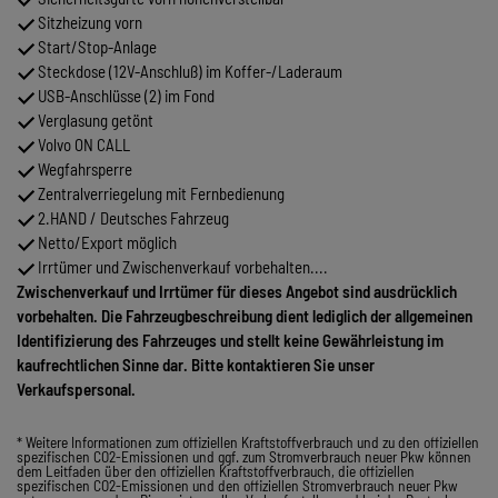
Sitzheizung vorn
Start/Stop-Anlage
Steckdose (12V-Anschluß) im Koffer-/Laderaum
USB-Anschlüsse (2) im Fond
Verglasung getönt
Volvo ON CALL
Wegfahrsperre
Zentralverriegelung mit Fernbedienung
2.HAND / Deutsches Fahrzeug
Netto/Export möglich
Irrtümer und Zwischenverkauf vorbehalten....
Zwischenverkauf und Irrtümer für dieses Angebot sind ausdrücklich
vorbehalten. Die Fahrzeugbeschreibung dient lediglich der allgemeinen
Identifizierung des Fahrzeuges und stellt keine Gewährleistung im
kaufrechtlichen Sinne dar. Bitte kontaktieren Sie unser
Verkaufspersonal.
* Weitere Informationen zum offiziellen Kraftstoffverbrauch und zu den offiziellen
spezifischen CO2-Emissionen und ggf. zum Stromverbrauch neuer Pkw können
dem Leitfaden über den offiziellen Kraftstoffverbrauch, die offiziellen
spezifischen CO2-Emissionen und den offiziellen Stromverbrauch neuer Pkw