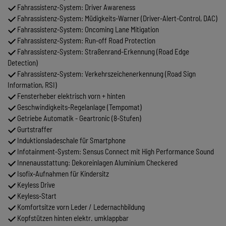
Fahrassistenz-System: Driver Awareness
Fahrassistenz-System: Müdigkeits-Warner (Driver-Alert-Control, DAC)
Fahrassistenz-System: Oncoming Lane Mitigation
Fahrassistenz-System: Run-off Road Protection
Fahrassistenz-System: Straßenrand-Erkennung (Road Edge
Detection)
Fahrassistenz-System: Verkehrszeichenerkennung (Road Sign
Information, RSI)
Fensterheber elektrisch vorn + hinten
Geschwindigkeits-Regelanlage (Tempomat)
Getriebe Automatik - Geartronic (8-Stufen)
Gurtstraffer
Induktionsladeschale für Smartphone
Infotainment-System: Sensus Connect mit High Performance Sound
Innenausstattung: Dekoreinlagen Aluminium Checkered
Isofix-Aufnahmen für Kindersitz
Keyless Drive
Keyless-Start
Komfortsitze vorn Leder / Ledernachbildung
Kopfstützen hinten elektr. umklappbar