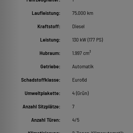
Laufleistung:
75.000 km
Kraftstoff:
Diesel
Leistung:
130 kW (177 PS)
Hubraum:
1.997 cm³
Getriebe:
Automatik
Schadstoffklasse:
Euro6d
Umweltplakette:
4 (Grün)
Anzahl Sitzplätze:
7
Anzahl Türen:
4/5