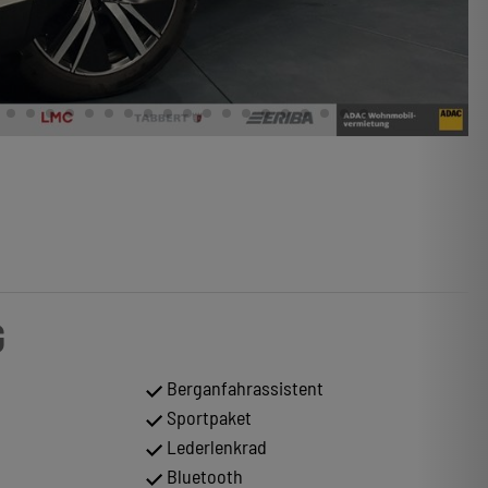
G
Berganfahrassistent
Sportpaket
Lederlenkrad
Bluetooth