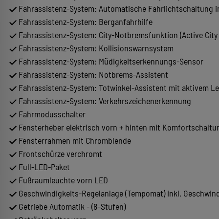
Fahrassistenz-System: Automatische Fahrlichtschaltung ink
Fahrassistenz-System: Berganfahrhilfe
Fahrassistenz-System: City-Notbremsfunktion (Active City
Fahrassistenz-System: Kollisionswarnsystem
Fahrassistenz-System: Müdigkeitserkennungs-Sensor
Fahrassistenz-System: Notbrems-Assistent
Fahrassistenz-System: Totwinkel-Assistent mit aktivem Le
Fahrassistenz-System: Verkehrszeichenerkennung
Fahrmodusschalter
Fensterheber elektrisch vorn + hinten mit Komfortschaltu
Fensterrahmen mit Chromblende
Frontschürze verchromt
Full-LED-Paket
Fußraumleuchte vorn LED
Geschwindigkeits-Regelanlage (Tempomat) inkl. Geschwind
Getriebe Automatik - (8-Stufen)