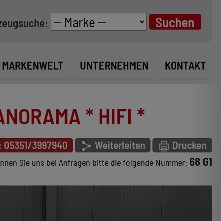
zeugsuche:
MARKENWELT
UNTERNEHMEN
KONTAKT
ANORAMA * HIFI *
: 05351/3997940
Weiterleiten
Drucken
68 G1
nnen Sie uns bei Anfragen bitte die folgende Nummer: