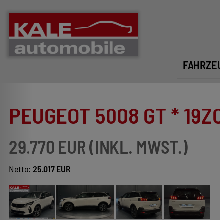
FAHRZE
PEUGEOT 5008 GT * 19ZO
29.770 EUR (INKL. MWST.)
Netto:
25.017 EUR