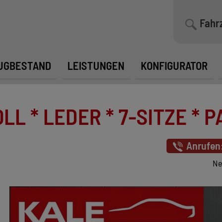
Fahr
UGBESTAND
LEISTUNGEN
KONFIGURATOR
LL * LEDER * 7-SITZE * P
Anrufen
Ne