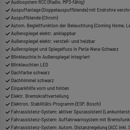
Audiosystem RCC (Radio, MP3-fähig)
Auspuffanlage (Doppelauspuffblende) mit Endrohre verch
Auspuffblende (Chrom)
Autom. Begleitfunktion der Beleuchtung (Coming Home, L
Außenspiegel elektr. anklappbar
Außenspiegel elektr. verstell- und heizbar
Außenspiegel und Spiegelfuss in Perla-Nera-Schwarz
Blinkleuchte in Außenspiegel integriert
Blinkleuchten LED
Dachfarbe schwarz
Dachhimmel schwarz
Einparkhilfe vorn und hinten
Elektr. Bremskraftverteilung
Elektron. Stabilitäts-Programm (ESP, Bosch)
Fahrassistenz-System: aktiver Spurassistent (Lenkunterst
Fahrassistenz-System: Auffahrwarnsystem mit Bremsfunk
Fahrassistenz-System: Autom. Distanzregelung (ACC inkl.