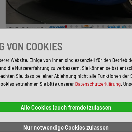
 VON COOKIES
AUSSTATTUN
erer Website. Einige von ihnen sind essenziell für den Betrieb 
Nebelscheinwerfer
und die Nutzererfahrung zu verbessern. Sie können selbst entsc
Elektr. Fensterheber
achten Sie, dass bei einer Ablehnung nicht alle Funktionen der 
Elektr. Wegfahrsperre
Cookies entnehmen Sie bitte unserer
Datenschutzerklärung
. Uns
Allwetterreifen
Servolenkung
Metallic