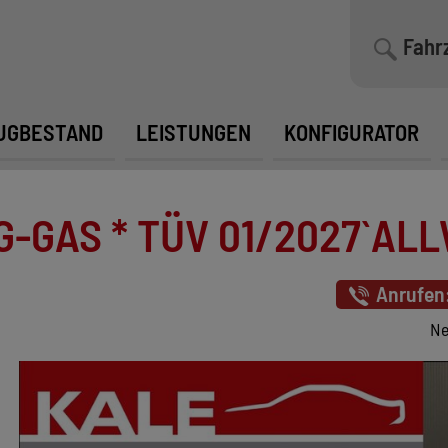
Fahr
UGBESTAND
LEISTUNGEN
KONFIGURATOR
PG-GAS * TÜV 01/2027`AL
Anrufen
Ne