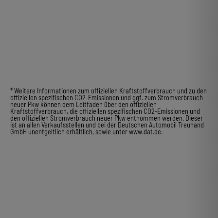
* Weitere Informationen zum offiziellen Kraftstoffverbrauch und zu den
offiziellen spezifischen CO2-Emissionen und ggf. zum Stromverbrauch
neuer Pkw können dem Leitfaden über den offiziellen
Kraftstoffverbrauch, die offiziellen spezifischen CO2-Emissionen und
den offiziellen Stromverbrauch neuer Pkw entnommen werden. Dieser
ist an allen Verkaufsstellen und bei der Deutschen Automobil Treuhand
GmbH unentgeltlich erhältlich, sowie unter www.dat.de.