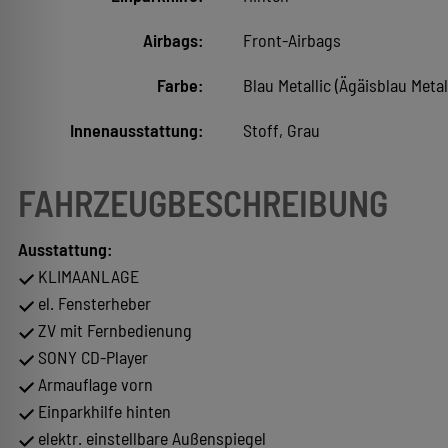
Airbags:
Front-Airbags
Farbe:
Blau Metallic (Ägäisblau Metall
Innenausstattung:
Stoff, Grau
FAHRZEUGBESCHREIBUNG
Ausstattung:
KLIMAANLAGE
el. Fensterheber
ZV mit Fernbedienung
SONY CD-Player
Armauflage vorn
Einparkhilfe hinten
elektr. einstellbare Außenspiegel