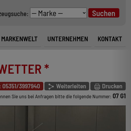
zeugsuche:
MARKENWELT
UNTERNEHMEN
KONTAKT
LWETTER *
: 05351/3997940
Weiterleiten
Drucken
07 G1
nnen Sie uns bei Anfragen bitte die folgende Nummer: