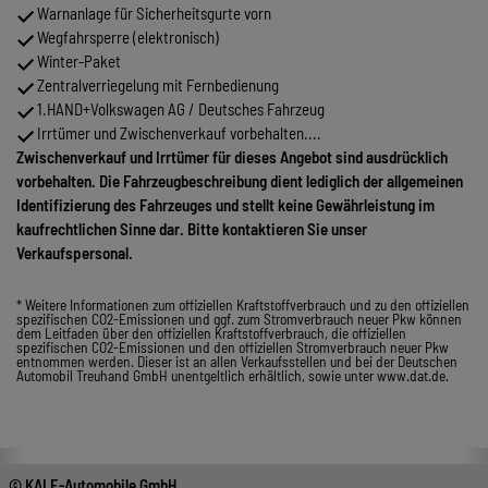
Warnanlage für Sicherheitsgurte vorn
Wegfahrsperre (elektronisch)
Winter-Paket
Zentralverriegelung mit Fernbedienung
1.HAND+Volkswagen AG / Deutsches Fahrzeug
Irrtümer und Zwischenverkauf vorbehalten....
Zwischenverkauf und Irrtümer für dieses Angebot sind ausdrücklich
vorbehalten. Die Fahrzeugbeschreibung dient lediglich der allgemeinen
Identifizierung des Fahrzeuges und stellt keine Gewährleistung im
kaufrechtlichen Sinne dar. Bitte kontaktieren Sie unser
Verkaufspersonal.
* Weitere Informationen zum offiziellen Kraftstoffverbrauch und zu den offiziellen
spezifischen CO2-Emissionen und ggf. zum Stromverbrauch neuer Pkw können
dem Leitfaden über den offiziellen Kraftstoffverbrauch, die offiziellen
spezifischen CO2-Emissionen und den offiziellen Stromverbrauch neuer Pkw
entnommen werden. Dieser ist an allen Verkaufsstellen und bei der Deutschen
Automobil Treuhand GmbH unentgeltlich erhältlich, sowie unter www.dat.de.
© KALE-Automobile GmbH