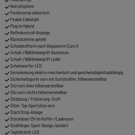
Notrufsystem
Parkbremse elektrisch
Pedale Edelstahl
Plug-in Hybrid
Reifenkontroll-Anzeige
Rücksitzlehne geteilt
Schadstoffarm nach Abgasnorm Euro 6
Schalt-/Wählhebelgriff Aluminium
Schalt-/Wählhebelgriff Leder
Scheinwerfer LED
Servolenkung elektro-mechanisch und geschwindigkeitsabhängig
Sicherheitsgurte vorn mit Gurtstraffer, höhenverstellbar
Sitz vorn links höhenverstellbar
Sitz vorn rechts höhenverstellbar
Sitzbezug / Polsterung: Stoff
Sitze: Top-Sportsitze vorn
Start/Stop-Anlage
Steckdose 12V im Koffer-/Laderaum
Stoßfänger Sport-Design, lackiert
Tagfahrlicht LED