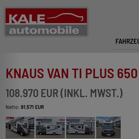
FAHRZE
KNAUS VAN TI PLUS 650 
108.970 EUR (INKL. MWST.)
Netto:
91.571 EUR