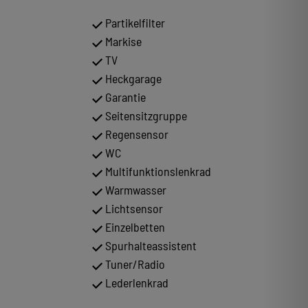
Partikelfilter
Markise
TV
Heckgarage
Garantie
Seitensitzgruppe
Regensensor
WC
Multifunktionslenkrad
Warmwasser
Lichtsensor
Einzelbetten
Spurhalteassistent
Tuner/Radio
Lederlenkrad