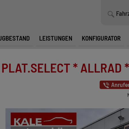
Fahr
UGBESTAND
LEISTUNGEN
KONFIGURATOR
PLAT.SELECT * ALLRAD * 
Anrufe