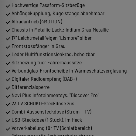
Hochwertige Passform-Sitzbezüge
Anhängekupplung, Kugelstange abnehmbar
Allradantrieb (4MOTION)
Chassis in Metallic Lack.: Indium Grau Metallic
17" Leichtmetallfelgen "Lismore" silber
Frontstossfänger in Grau
Leder Multifunktionslenkrad, beheizbar
Sitzheizung fuer Fahrerhaussitze
Verbundglas-Frontscheibe in Wärmeschutzverglasung
Digitaler Radioempfang (DAB+)
Differenzialsperre
Navi Plus Infotainmentsys. "Discover Pro"
230 V SCHUKO-Steckdose zus.
Combi-Aussensteckdose (Strom + TV)
USB-Steckdose (1 Stück), im Heck
Vorverkabelung für TV (Schlafbereich)