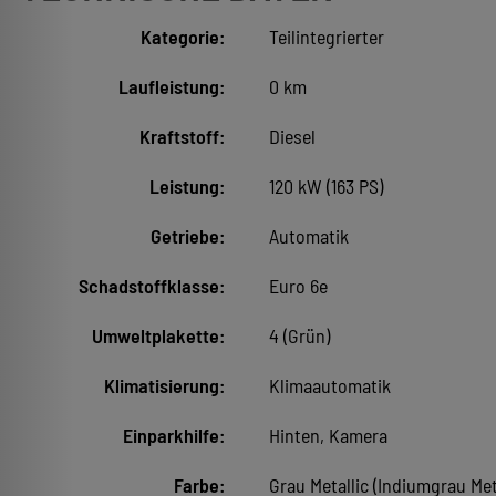
Kategorie:
Teilintegrierter
Laufleistung:
0 km
Kraftstoff:
Diesel
Leistung:
120 kW (163 PS)
Getriebe:
Automatik
Schadstoffklasse:
Euro 6e
Umweltplakette:
4 (Grün)
Klimatisierung:
Klimaautomatik
Einparkhilfe:
Hinten, Kamera
Farbe:
Grau Metallic (Indiumgrau Me