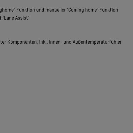
inghome"-Funktion und manueller "Coming home"-Funktion
t "Lane Assist"
zter Komponenten, inkl. Innen- und Außentemperaturfühler