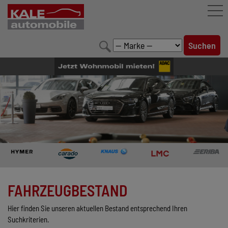
FAHRZEUGBESTAND
LEISTUNGEN
KONFIGURATOR
MARKENWELT
UNTERNEHMEN
KONTAKT
FAHRZEUGBESTAND
Hier finden Sie unseren aktuellen Bestand entsprechend Ihren
Suchkriterien.