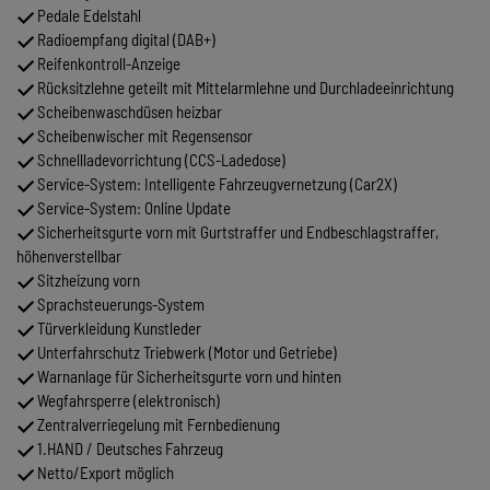
Pedale Edelstahl
Radioempfang digital (DAB+)
Reifenkontroll-Anzeige
Rücksitzlehne geteilt mit Mittelarmlehne und Durchladeeinrichtung
Scheibenwaschdüsen heizbar
Scheibenwischer mit Regensensor
Schnellladevorrichtung (CCS-Ladedose)
Service-System: Intelligente Fahrzeugvernetzung (Car2X)
Service-System: Online Update
Sicherheitsgurte vorn mit Gurtstraffer und Endbeschlagstraffer,
höhenverstellbar
Sitzheizung vorn
Sprachsteuerungs-System
Türverkleidung Kunstleder
Unterfahrschutz Triebwerk (Motor und Getriebe)
Warnanlage für Sicherheitsgurte vorn und hinten
Wegfahrsperre (elektronisch)
Zentralverriegelung mit Fernbedienung
1.HAND / Deutsches Fahrzeug
Netto/Export möglich