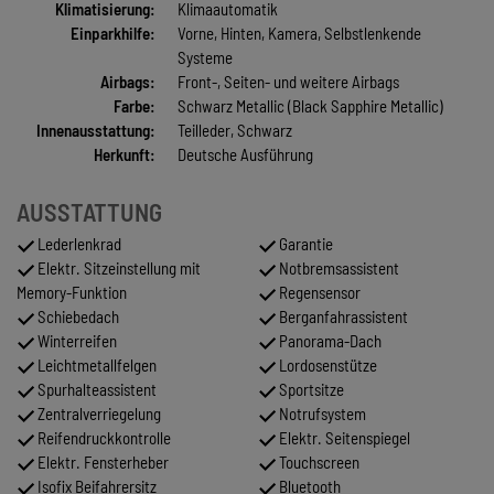
Klimatisierung:
Klimaautomatik
Einparkhilfe:
Vorne, Hinten, Kamera, Selbstlenkende
Systeme
Airbags:
Front-, Seiten- und weitere Airbags
Farbe:
Schwarz Metallic (Black Sapphire Metallic)
Innenausstattung:
Teilleder, Schwarz
Herkunft:
Deutsche Ausführung
AUSSTATTUNG
Lederlenkrad
Garantie
Elektr. Sitzeinstellung mit
Notbremsassistent
Memory-Funktion
Regensensor
Schiebedach
Berganfahrassistent
Winterreifen
Panorama-Dach
Leichtmetallfelgen
Lordosenstütze
Spurhalteassistent
Sportsitze
Zentralverriegelung
Notrufsystem
Reifendruckkontrolle
Elektr. Seitenspiegel
Elektr. Fensterheber
Touchscreen
Isofix Beifahrersitz
Bluetooth