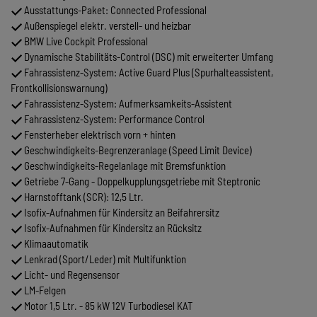
Ausstattungs-Paket: Connected Professional
Außenspiegel elektr. verstell- und heizbar
BMW Live Cockpit Professional
Dynamische Stabilitäts-Control (DSC) mit erweiterter Umfang
Fahrassistenz-System: Active Guard Plus (Spurhalteassistent,
Frontkollisionswarnung)
Fahrassistenz-System: Aufmerksamkeits-Assistent
Fahrassistenz-System: Performance Control
Fensterheber elektrisch vorn + hinten
Geschwindigkeits-Begrenzeranlage (Speed Limit Device)
Geschwindigkeits-Regelanlage mit Bremsfunktion
Getriebe 7-Gang - Doppelkupplungsgetriebe mit Steptronic
Harnstofftank (SCR): 12,5 Ltr.
Isofix-Aufnahmen für Kindersitz an Beifahrersitz
Isofix-Aufnahmen für Kindersitz an Rücksitz
Klimaautomatik
Lenkrad (Sport/Leder) mit Multifunktion
Licht- und Regensensor
LM-Felgen
Motor 1,5 Ltr. - 85 kW 12V Turbodiesel KAT