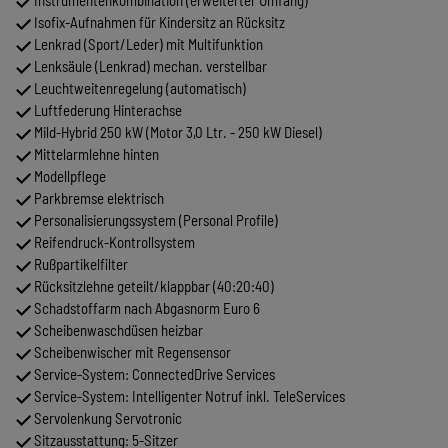
Isofix-Aufnahmen für Kindersitz an Rücksitz
Lenkrad (Sport/Leder) mit Multifunktion
Lenksäule (Lenkrad) mechan. verstellbar
Leuchtweitenregelung (automatisch)
Luftfederung Hinterachse
Mild-Hybrid 250 kW (Motor 3,0 Ltr. - 250 kW Diesel)
Mittelarmlehne hinten
Modellpflege
Parkbremse elektrisch
Personalisierungssystem (Personal Profile)
Reifendruck-Kontrollsystem
Rußpartikelfilter
Rücksitzlehne geteilt/klappbar (40:20:40)
Schadstoffarm nach Abgasnorm Euro 6
Scheibenwaschdüsen heizbar
Scheibenwischer mit Regensensor
Service-System: ConnectedDrive Services
Service-System: Intelligenter Notruf inkl. TeleServices
Servolenkung Servotronic
Sitzausstattung: 5-Sitzer