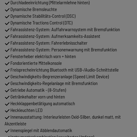
Durchladeeinrichtung (Mittelarmlehne hinten)
Dynamische Bremsleuchte
Dynamische Stabilitäts-Control (DSC)
Dynamische Tractions Control (DTC)
Fahrassistenz-System: Auffahrwarnsystem mit Bremsfunktion
Fahrassistenz-System: Aufmerksamkeits-Assistent
Fahrassistenz-System: Fahrerlebnisschalter
Fahrassistenz-System: Personenwarnung mit Bremsfunktion
Fensterheber elektrisch vorn + hinten
Fondorientierte Mittelkonsole
Freisprecheinrichtung Bluetooth mit USB-/Audio-Schnittstelle
Geschwindigkeits-Begrenzeranlage (Speed Limit Device)
Geschwindigkeits-Regelanlage mit Bremsfunktion
Getriebe Automatik - (8-Stufen)
Getränkehalter vorn und hinten
Heckklappenbetätigung automatisch
Heckleuchten LED
Innenausstattung: Interieurleisten Oxid-Silber, dunkel matt, mit
Akzentleiste
Innenspiegel mit Abblendautomatik
Instrumentenkombination (erweiterter Umfang)