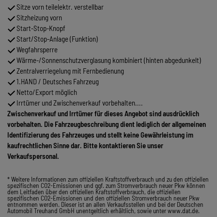
Sitze vorn teilelektr. verstellbar
Sitzheizung vorn
Start-Stop-Knopf
Start/Stop-Anlage (Funktion)
Wegfahrsperre
Wärme-/Sonnenschutzverglasung kombiniert (hinten abgedunkelt)
Zentralverriegelung mit Fernbedienung
1.HAND / Deutsches Fahrzeug
Netto/Export möglich
Irrtümer und Zwischenverkauf vorbehalten....
Zwischenverkauf und Irrtümer für dieses Angebot sind ausdrücklich
vorbehalten. Die Fahrzeugbeschreibung dient lediglich der allgemeinen
Identifizierung des Fahrzeuges und stellt keine Gewährleistung im
kaufrechtlichen Sinne dar. Bitte kontaktieren Sie unser
Verkaufspersonal.
* Weitere Informationen zum offiziellen Kraftstoffverbrauch und zu den offiziellen
spezifischen CO2-Emissionen und ggf. zum Stromverbrauch neuer Pkw können
dem Leitfaden über den offiziellen Kraftstoffverbrauch, die offiziellen
spezifischen CO2-Emissionen und den offiziellen Stromverbrauch neuer Pkw
entnommen werden. Dieser ist an allen Verkaufsstellen und bei der Deutschen
Automobil Treuhand GmbH unentgeltlich erhältlich, sowie unter www.dat.de.