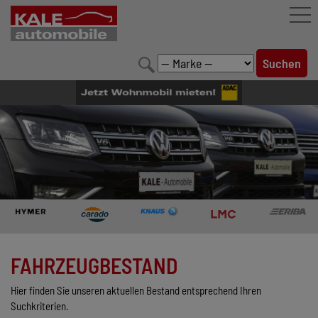
FAHRZEUGBESTAND
LEISTUNGEN
KONFIGURATOR
MARKENWELT
UNTERNEHMEN
KONTAKT
FAHRZEUGBESTAND
Hier finden Sie unseren aktuellen Bestand entsprechend Ihren
Suchkriterien.