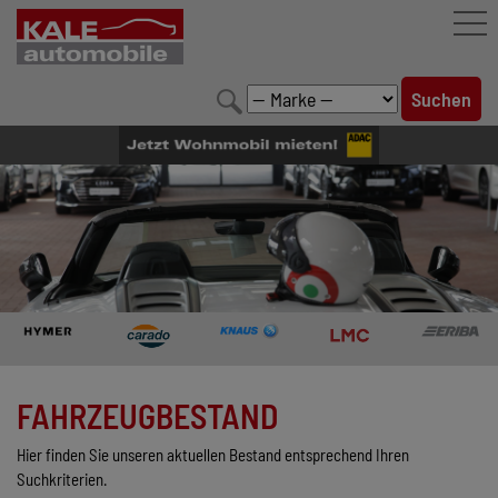
FAHRZEUGBESTAND
LEISTUNGEN
KONFIGURATOR
MARKENWELT
UNTERNEHMEN
KONTAKT
FAHRZEUGBESTAND
Hier finden Sie unseren aktuellen Bestand entsprechend Ihren
Suchkriterien.