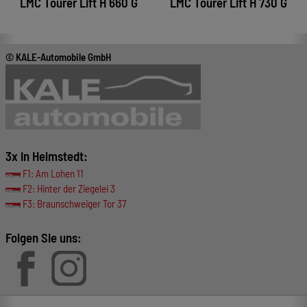
LMC Tourer Lift H 660 G
LMC Tourer Lift H 730 G
© KALE-Automobile GmbH
3x in Helmstedt:
F1: Am Lohen 11
F2: Hinter der Ziegelei 3
F3: Braunschweiger Tor 37
Folgen Sie uns: