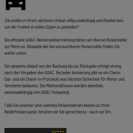
Sie wollen in Ihrem nächsten Urlaub völlig unabhängig und flexibel sein,
um die Freiheit in vollen Zügen zu genießen?
Als offizielle ADAC-Wohnmobilvermietung bieten wir diverse Reisemobile
zur Miete an. Beispiele der bei uns buchbaren Reisemobile finden Sie
weiter unten.
Der gesamte Ablauf von der Buchung bis zur Rückgabe erfolgt streng
nach den Vorgaben des ADAC. Bei jeder Anmietung gibt es ein Check-
Out- und ein Check-In-Protokoll, was höchste Sicherheit für Mieter und
Vermieter bedeutet. Die Mietkonditionen werden ebenfalls
saisonsabhängig vom ADAC festgelegt.
Falls Sie unsicher sind, welches Reisemobil am besten zu Ihren
Bedürfnissen passt, beraten wir Sie gerne hierzu - auch vor Ort.