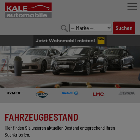
FAHRZEUGBESTAND
LEISTUNGEN
KONFIGURATOR
MARKENWELT
UNTERNEHMEN
KONTAKT
FAHRZEUGBESTAND
Hier finden Sie unseren aktuellen Bestand entsprechend Ihren
Suchkriterien.