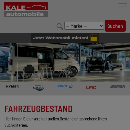
FAHRZEUGBESTAND
LEISTUNGEN
KONFIGURATOR
MARKENWELT
UNTERNEHMEN
KONTAKT
FAHRZEUGBESTAND
Hier finden Sie unseren aktuellen Bestand entsprechend Ihren
Suchkriterien.