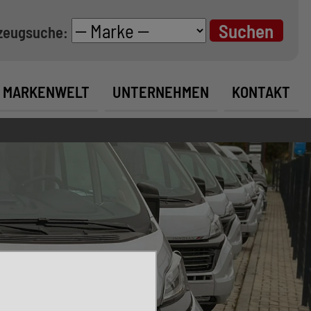
zeugsuche:
MARKENWELT
UNTERNEHMEN
KONTAKT