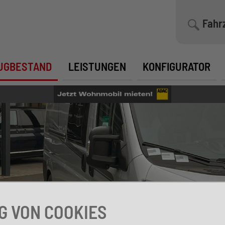
Fahr
UGBESTAND
LEISTUNGEN
KONFIGURATOR
 VON COOKIES