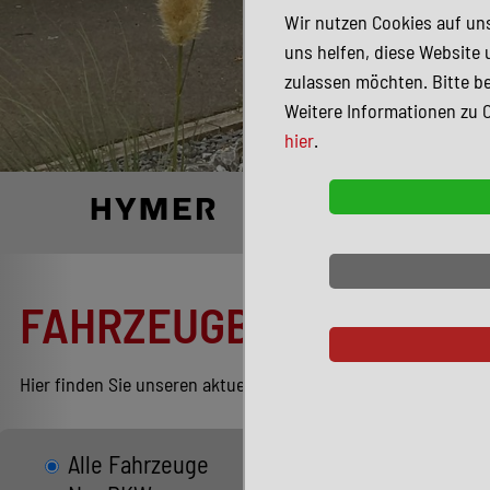
Wir nutzen Cookies auf uns
uns helfen, diese Website 
zulassen möchten. Bitte be
Weitere Informationen zu 
hier
.
FAHRZEUGBESTAND
Hier finden Sie unseren aktuellen Bestand entsprechend Ihren
Alle Fahrzeuge